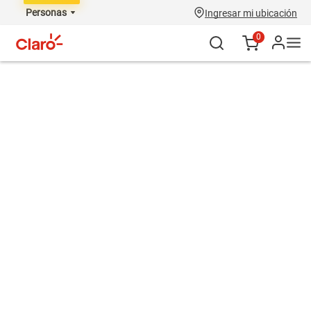
Personas
Ingresar mi ubicación
0