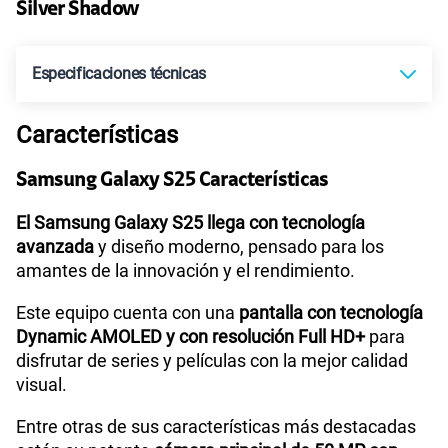
Silver Shadow
Especificaciones técnicas
Características
Tecnología de Pantalla
Dynamic AMOLED 2X
Samsung Galaxy S25 Características
Sistema operativo
Android 15
El Samsung Galaxy S25 llega con tecnología
avanzada
y diseño moderno, pensado para los
amantes de la innovación y el rendimiento.
Procesador
Qualcomm | SM8750
Este equipo cuenta con una
pantalla con tecnología
Dynamic AMOLED y con resolución Full HD+
para
disfrutar de series y películas con la mejor calidad
Tamaño de Pantalla
6.2"
visual.
Entre otras de sus características más destacadas