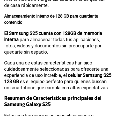
de casa rápidamente.
Compatibilidad con eSIM
Sí
Almacenamiento interno de 128 GB para guardar tu
contenido
El Samsung S25 cuenta con 128GB de memoria
interna
para almacenar todas tus aplicaciones,
fotos, videos y documentos sin preocuparte por
quedarte sin espacio.
Cada una de estas características han sido
cuidadosamente seleccionadas para ofrecerte una
experiencia de uso increíble, el
celular Samsung S25
128 GB
es el equipo perfecto para quienes buscan
un smartphone que cumpla con altas expectativas.
Resumen de Características principales del
Samsung Galaxy S25
Estas son las principales especificaciones o