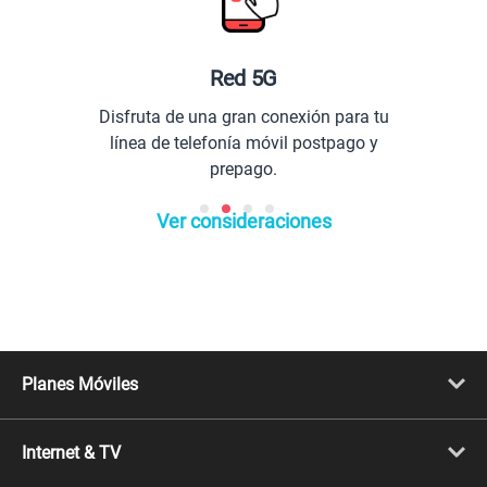
Red 5G
Disfruta de una gran conexión para tu
línea de telefonía móvil postpago y
prepago.
Ver consideraciones
Planes Móviles
Portabilidad
Línea Nueva
Internet & TV
Línea Adicional
Planes ilimitados