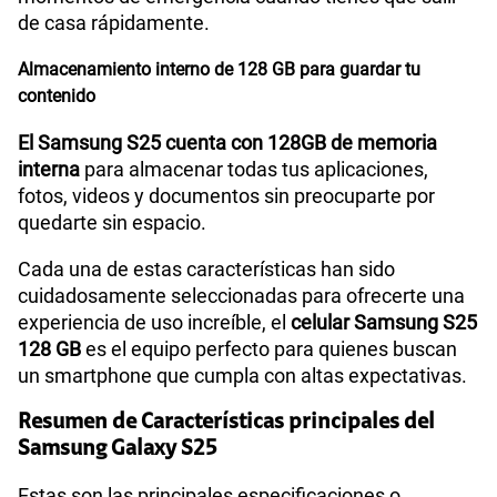
de casa rápidamente.
Compatibilidad con eSIM
Sí
Almacenamiento interno de 128 GB para guardar tu
contenido
El Samsung S25 cuenta con 128GB de memoria
interna
para almacenar todas tus aplicaciones,
fotos, videos y documentos sin preocuparte por
quedarte sin espacio.
Cada una de estas características han sido
cuidadosamente seleccionadas para ofrecerte una
experiencia de uso increíble, el
celular Samsung S25
128 GB
es el equipo perfecto para quienes buscan
un smartphone que cumpla con altas expectativas.
Resumen de Características principales del
Samsung Galaxy S25
Estas son las principales especificaciones o