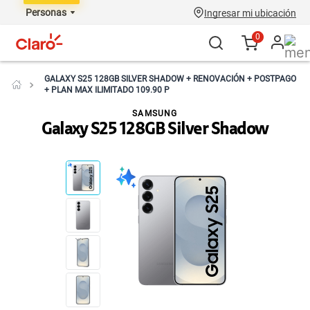
Personas
Ingresar mi ubicación
0
GALAXY S25 128GB SILVER SHADOW + RENOVACIÓN + POSTPAGO
+ PLAN MAX ILIMITADO 109.90 P
SAMSUNG
Galaxy S25 128GB Silver Shadow