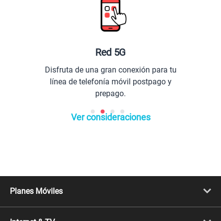
Red 5G
Disfruta de una gran conexión para tu
línea de telefonía móvil postpago y
prepago.
Ver consideraciones
Planes Móviles
Portabilidad
Línea Nueva