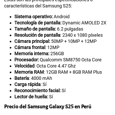
características del Samsung S25:
Sistema operativo:
Android
Tecnología de pantalla:
Dynamic AMOLED 2X
Tamaño de pantalla:
6.2 pulgadas
Resolución de pantalla
: 2340 x 1080 píxeles
Cámara principal:
50MP + 10MP + 12MP
Cámara frontal
: 12MP
Memoria interna:
256GB
Procesador:
Qualcomm SM8750 Octa Core
Velocidad
: Octa Core 4.47 Ghz
Memoria RAM
: 12GB RAM + 8GB RAM Plus
Batería
: 4000 mAh
Carga rápida
: Sí
Reconocimiento facial:
Sí
Lector de huella:
Sí
Precio del Samsung Galaxy S25 en Perú