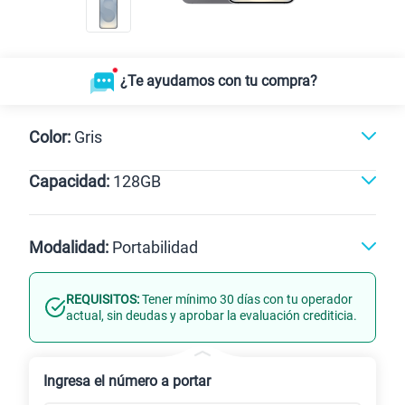
¿Te ayudamos con tu compra?
Color:
Gris
Capacidad:
128GB
128GB
Modalidad:
Portabilidad
REQUISITOS:
Tener mínimo 30 días con tu operador
Línea Nueva
Portabilidad
actual, sin deudas y aprobar la evaluación crediticia.
Renovación
Ingresa el número a portar