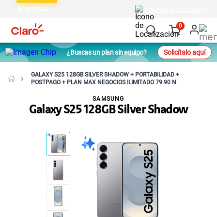
Empresas
Ingresar mi ubicación
0
¿Buscas un plan sin equipo?
Solicítalo aquí
GALAXY S25 128GB SILVER SHADOW + PORTABILIDAD +
POSTPAGO + PLAN MAX NEGOCIOS ILIMITADO 79.90 N
SAMSUNG
Galaxy S25 128GB Silver Shadow