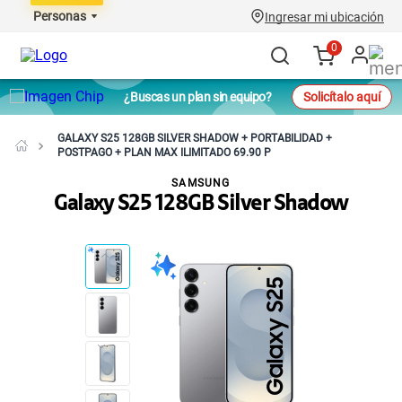
Personas
Ingresar mi ubicación
0
¿Buscas un plan sin equipo?
Solicítalo aquí
GALAXY S25 128GB SILVER SHADOW + PORTABILIDAD +
POSTPAGO + PLAN MAX ILIMITADO 69.90 P
SAMSUNG
Galaxy S25 128GB Silver Shadow