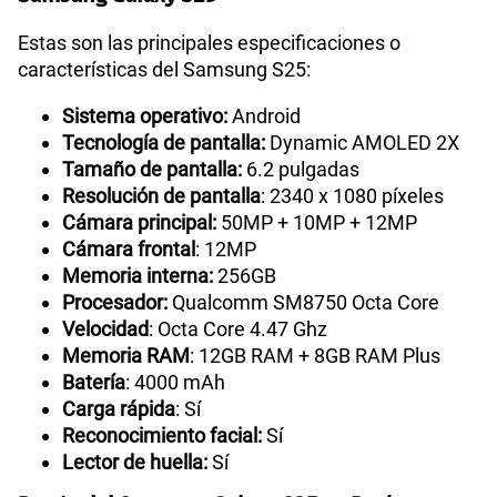
Estas son las principales especificaciones o
características del Samsung S25:
Sistema operativo:
Android
Tecnología de pantalla:
Dynamic AMOLED 2X
Tamaño de pantalla:
6.2 pulgadas
Resolución de pantalla
: 2340 x 1080 píxeles
Cámara principal:
50MP + 10MP + 12MP
Cámara frontal
: 12MP
Memoria interna:
256GB
Procesador:
Qualcomm SM8750 Octa Core
Velocidad
: Octa Core 4.47 Ghz
Memoria RAM
: 12GB RAM + 8GB RAM Plus
Batería
: 4000 mAh
Carga rápida
: Sí
Reconocimiento facial:
Sí
Lector de huella:
Sí