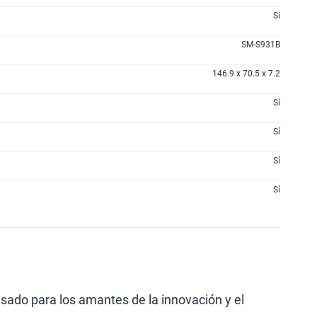
Si
SM-S931B
146.9 x 70.5 x 7.2
Sí
Sí
Sí
Sí
ado para los amantes de la innovación y el