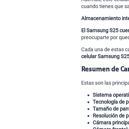
cuando tienes que sa
Almacenamiento inte
El Samsung S25 cue
preocuparte por qued
Cada una de estas ca
celular Samsung S2
Resumen de Cara
Estas son las princi
Sistema operati
Tecnología de p
Tamaño de pant
Resolución de p
Cámara principa