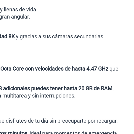
y llenas de vida.
gran angular.
idad 8K
y gracias a sus cámaras secundarias
cta Core con velocidades de hasta 4.47 GHz
que
B adicionales puedes tener hasta 20 GB de RAM
,
multitarea y sin interrupciones.
 disfrutes de tu día sin preocuparte por recargar.
ocos minutos
, ideal para momentos de emergencia