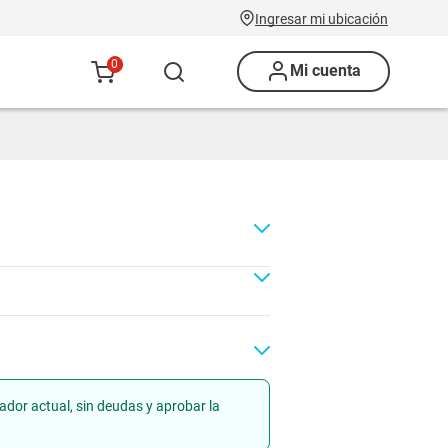
Ingresar mi ubicación
0
Mi cuenta
ador actual, sin deudas y aprobar la
Renovación