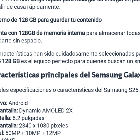
lir de casa rápidamente.
rno de 128 GB para guardar tu contenido
nta con 128GB de memoria interna
para almacenar todas 
arte sin espacio.
racterísticas han sido cuidadosamente seleccionadas para
5 128 GB
es el equipo perfecto para quienes buscan un s
cterísticas principales del Samsung Gala
pales especificaciones o características del Samsung S25:
vo:
Android
antalla:
Dynamic AMOLED 2X
alla:
6.2 pulgadas
antalla
: 2340 x 1080 píxeles
l:
50MP + 10MP + 12MP