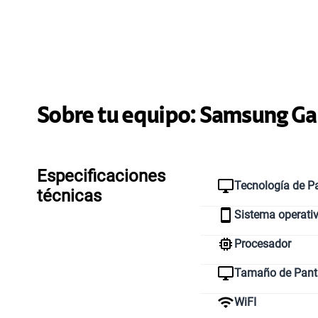
Sobre tu equipo:
Samsung
Ga
Especificaciones
Tecnología de Pa
técnicas
Sistema operati
Procesador
Tamaño de Pant
WiFI