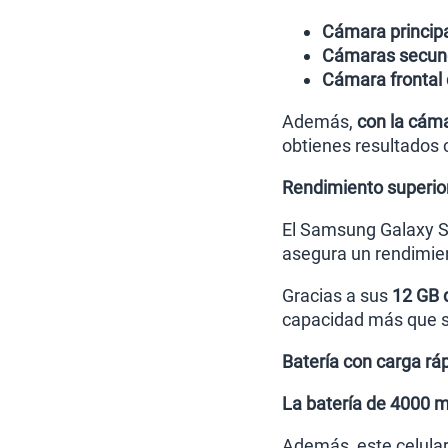
Cámara princip
Cámaras secund
Cámara frontal
Además,
con la cáma
obtienes resultados
Rendimiento superior
El Samsung Galaxy S
asegura un rendimien
Gracias a sus
12 GB 
capacidad más que su
Batería con carga rá
La batería de 4000
Además, este celula