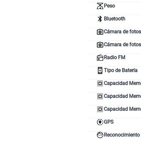
Peso
Bluetooth
Cámara de fotos 
Cámara de fotos
Radio FM
Tipo de Batería
Capacidad Memo
Capacidad Memor
Capacidad Mem
GPS
Reconocimiento 