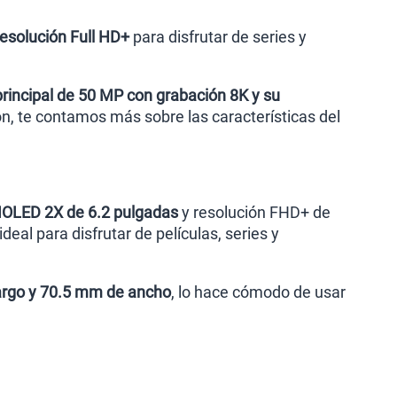
esolución Full HD+
para disfrutar de series y
rincipal de 50 MP con grabación 8K y su
ón, te contamos más sobre las características del
AMOLED 2X de 6.2 pulgadas
y resolución FHD+ de
deal para disfrutar de películas, series y
argo y 70.5 mm de ancho
, lo hace cómodo de usar