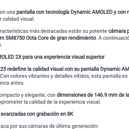
con una
pantalla con tecnología Dynamic AMOLED y con r
r calidad visual.
aracterísticas más destacadas están su potente
cámara p
m SM8750 Octa Core de gran rendimiento
. A continuaci
.
OLED 2X para una experiencia visual superior
25 redefine la calidad visual con su pantalla Dynamic 
Con colores vibrantes y detalles nítidos, esta pantalla es i
nca antes.
ompacto y elegante, con
dimensiones de 146.9 mm de l
mprometer la calidad de la experiencia visual.
 avanzadas con grabación en 8K
aca por sus cámaras de última generación: