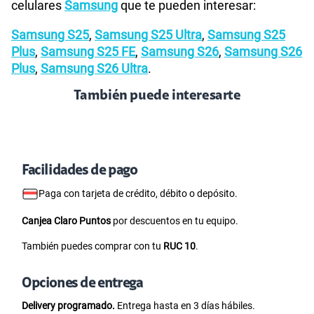
celulares
Samsung
que te pueden interesar:
Samsung S25
,
Samsung S25 Ultra
,
Samsung S25
Plus
,
Samsung S25 FE
,
Samsung S26
,
Samsung S26
Plus
,
Samsung S26 Ultra
.
También puede interesarte
Facilidades de pago
Paga con tarjeta de crédito, débito o depósito.
Canjea Claro Puntos
por descuentos en tu equipo.
También puedes comprar con tu
RUC 10
.
Opciones de entrega
Delivery programado.
Entrega hasta en 3 días hábiles.