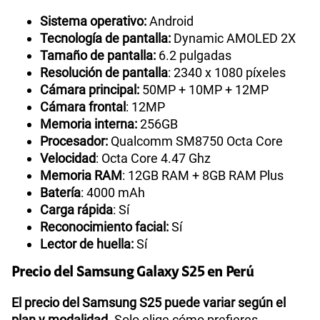
Sistema operativo:
Android
Tecnología de pantalla:
Dynamic AMOLED 2X
Tamaño de pantalla:
6.2 pulgadas
Resolución de pantalla
: 2340 x 1080 píxeles
Cámara principal:
50MP + 10MP + 12MP
Cámara frontal
: 12MP
Memoria interna:
256GB
Procesador:
Qualcomm SM8750 Octa Core
Velocidad
: Octa Core 4.47 Ghz
Memoria RAM
: 12GB RAM + 8GB RAM Plus
Batería
: 4000 mAh
Carga rápida
: Sí
Reconocimiento facial:
Sí
Lector de huella:
Sí
Precio del Samsung Galaxy S25 en Perú
El precio del Samsung S25 puede variar según el
plan y modalidad
. Solo elige cómo prefieres