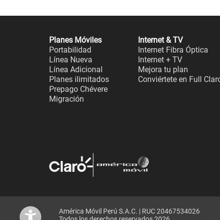
Planes Móviles
Internet & TV
Portabilidad
Internet Fibra Óptica
Línea Nueva
Internet + TV
Línea Adicional
Mejora tu plan
Planes ilimitados
Conviértete en Full Clar
Prepago Chévere
Migración
América Móvil Perú S.A.C. | RUC 20467534026
Todos los derechos reservados 2026