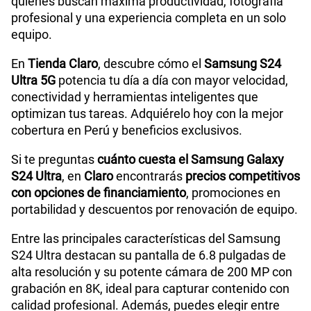
quienes buscan máxima productividad, fotografía
profesional y una experiencia completa en un solo
equipo.
En
Tienda Claro
, descubre cómo el
Samsung S24
Ultra 5G
potencia tu día a día con mayor velocidad,
conectividad y herramientas inteligentes que
optimizan tus tareas. Adquiérelo hoy con la mejor
cobertura en Perú y beneficios exclusivos.
Si te preguntas
cuánto cuesta el Samsung Galaxy
S24 Ultra
, en
Claro
encontrarás
precios competitivos
con opciones de financiamiento
, promociones en
portabilidad y descuentos por renovación de equipo.
Entre las principales características del Samsung
S24 Ultra destacan su pantalla de 6.8 pulgadas de
alta resolución y su potente cámara de 200 MP con
grabación en 8K, ideal para capturar contenido con
calidad profesional. Además, puedes elegir entre