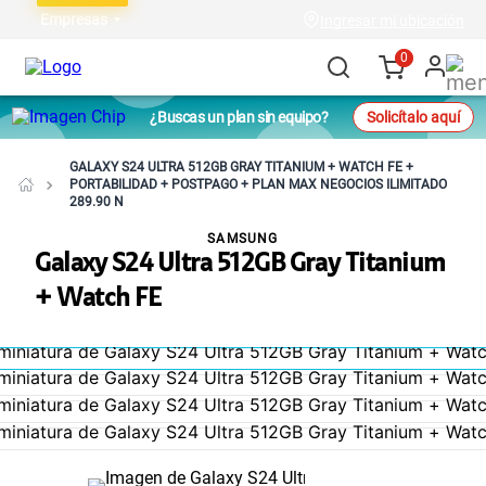
Empresas
Ingresar mi ubicación
0
¿Buscas un plan sin equipo?
Solicítalo aquí
GALAXY S24 ULTRA 512GB GRAY TITANIUM + WATCH FE +
PORTABILIDAD + POSTPAGO + PLAN MAX NEGOCIOS ILIMITADO
289.90 N
SAMSUNG
Galaxy S24 Ultra 512GB Gray Titanium
+ Watch FE