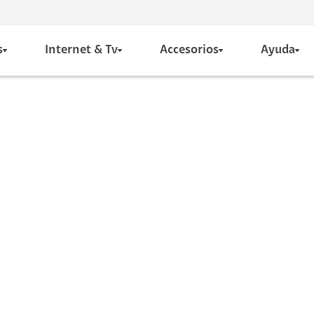
s
Internet & Tv
Accesorios
Ayuda