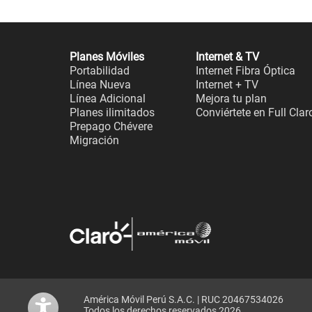
Planes Móviles
Internet & TV
Portabilidad
Internet Fibra Óptica
Línea Nueva
Internet + TV
Línea Adicional
Mejora tu plan
Planes ilimitados
Conviértete en Full Clar
Prepago Chévere
Migración
América Móvil Perú S.A.C. | RUC 20467534026
Todos los derechos reservados 2026