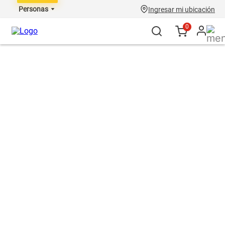
Personas
Ingresar mi ubicación
0