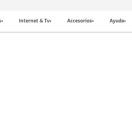
s
Internet & Tv
Accesorios
Ayuda