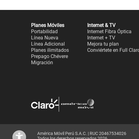
Planes Móviles
Internet & TV
Portabilidad
Internet Fibra Óptica
Línea Nueva
Internet + TV
Línea Adicional
Mejora tu plan
Planes ilimitados
Conviértete en Full Clar
Prepago Chévere
Migración
América Móvil Perú S.A.C. | RUC 20467534026
Todos los derechos reservados 2026