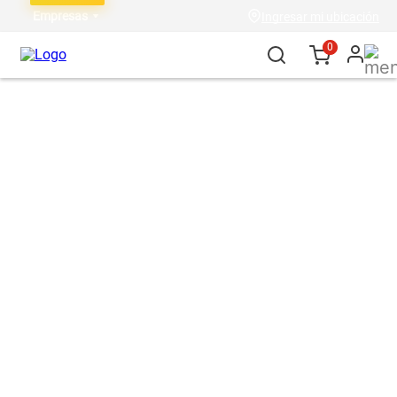
Empresas
Ingresar mi ubicación
0