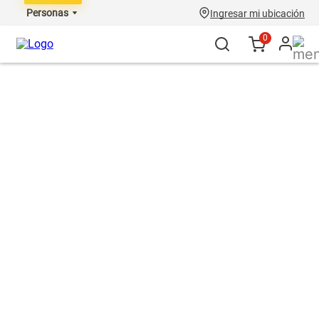
Personas
Ingresar mi ubicación
0