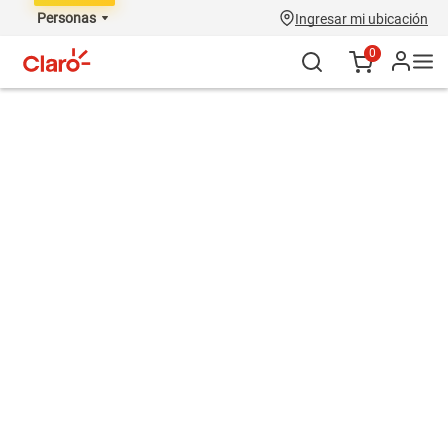
Personas
Ingresar mi ubicación
0