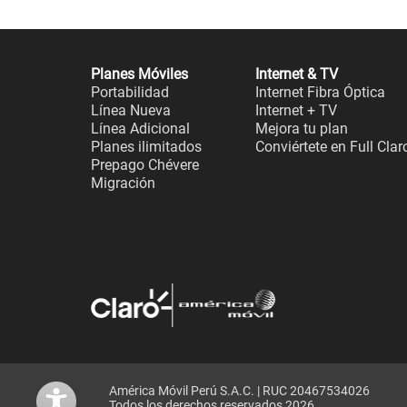
Planes Móviles
Internet & TV
Portabilidad
Internet Fibra Óptica
Línea Nueva
Internet + TV
Línea Adicional
Mejora tu plan
Planes ilimitados
Conviértete en Full Clar
Prepago Chévere
Migración
América Móvil Perú S.A.C. | RUC 20467534026
Todos los derechos reservados 2026