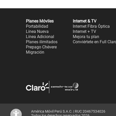
Planes Móviles
Internet & TV
Portabilidad
Internet Fibra Óptica
Línea Nueva
Internet + TV
Línea Adicional
Mejora tu plan
Planes ilimitados
Conviértete en Full Clar
Prepago Chévere
Migración
América Móvil Perú S.A.C. | RUC 20467534026
Todos los derechos reservados 2026