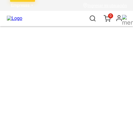
Empresas
Ingresar mi ubicación
0