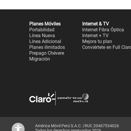
Planes Móviles
Internet & TV
Portabilidad
Internet Fibra Óptica
Línea Nueva
Internet + TV
Línea Adicional
Mejora tu plan
Planes ilimitados
Conviértete en Full Clar
Prepago Chévere
Migración
América Móvil Perú S.A.C. | RUC 20467534026
Todos los derechos reservados 2026