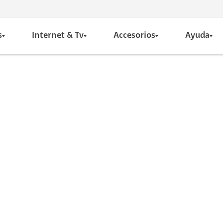
s
Internet & Tv
Accesorios
Ayuda