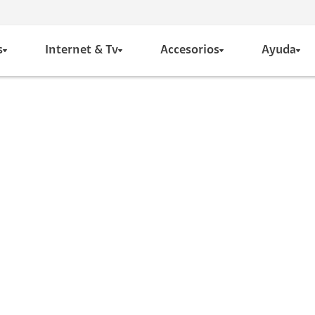
s
Internet & Tv
Accesorios
Ayuda