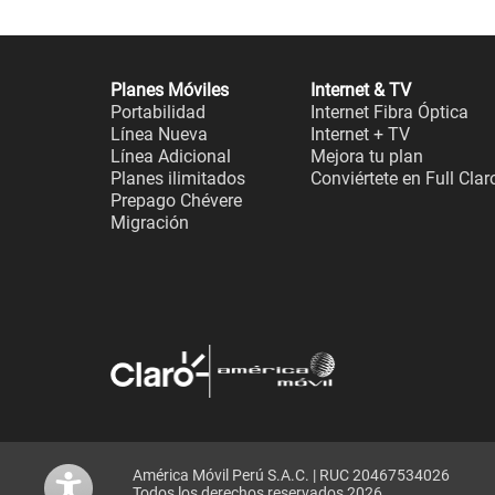
Planes Móviles
Internet & TV
Portabilidad
Internet Fibra Óptica
Línea Nueva
Internet + TV
Línea Adicional
Mejora tu plan
Planes ilimitados
Conviértete en Full Clar
Prepago Chévere
Migración
América Móvil Perú S.A.C. | RUC 20467534026
Todos los derechos reservados 2026