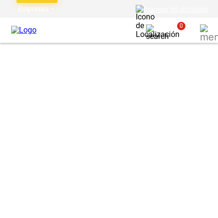
Empresas
Ingresar mi ubicación
0