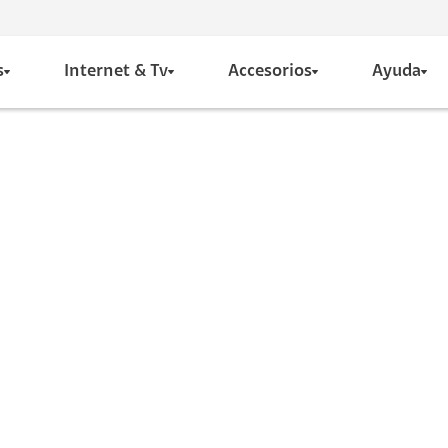
s
Internet & Tv
Accesorios
Ayuda