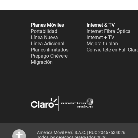
Planes Móviles
Internet & TV
Portabilidad
Internet Fibra Óptica
Línea Nueva
Internet + TV
Línea Adicional
Mejora tu plan
Planes ilimitados
Conviértete en Full Clar
Prepago Chévere
Migración
América Móvil Perú S.A.C. | RUC 20467534026
Todos los derechos reservados 2026