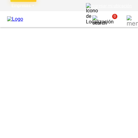
Empresas
Ingresar mi ubicación
0