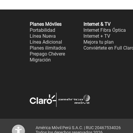
Planes Móviles
Internet & TV
Portabilidad
Internet Fibra Óptica
Línea Nueva
Internet + TV
Línea Adicional
Mejora tu plan
Planes ilimitados
Conviértete en Full Clar
Prepago Chévere
Migración
América Móvil Perú S.A.C. | RUC 20467534026
Todos los derechos reservados 2026