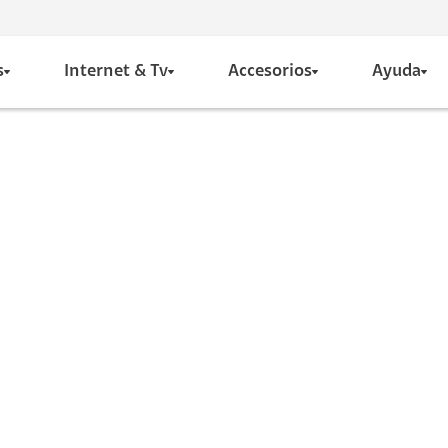
s
Internet & Tv
Accesorios
Ayuda