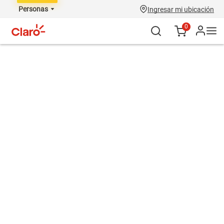
Personas
Ingresar mi ubicación
0