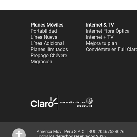
Planes Móviles
Internet & TV
Portabilidad
Internet Fibra Óptica
Línea Nueva
Internet + TV
Línea Adicional
Mejora tu plan
Planes ilimitados
Conviértete en Full Clar
Prepago Chévere
Migración
América Móvil Perú S.A.C. | RUC 20467534026
Todos los derechos reservados 2026