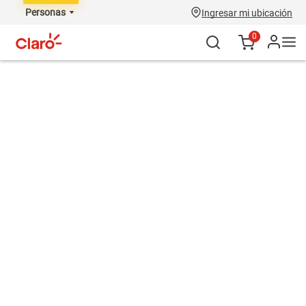
Personas
Ingresar mi ubicación
0