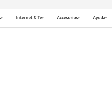
s
Internet & Tv
Accesorios
Ayuda