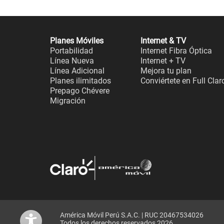
Planes Móviles
Internet & TV
Portabilidad
Internet Fibra Óptica
Línea Nueva
Internet + TV
Línea Adicional
Mejora tu plan
Planes ilimitados
Conviértete en Full Clar
Prepago Chévere
Migración
América Móvil Perú S.A.C. | RUC 20467534026
Todos los derechos reservados 2026