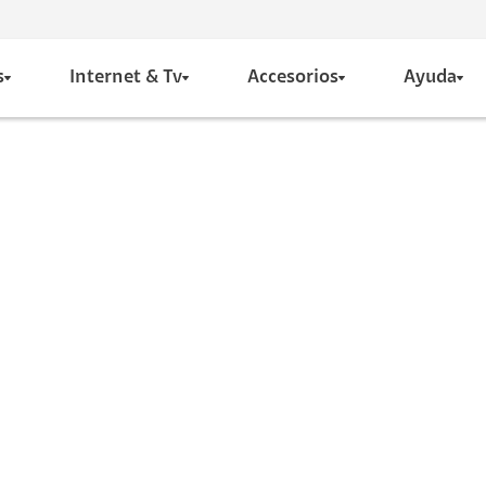
s
Internet & Tv
Accesorios
Ayuda