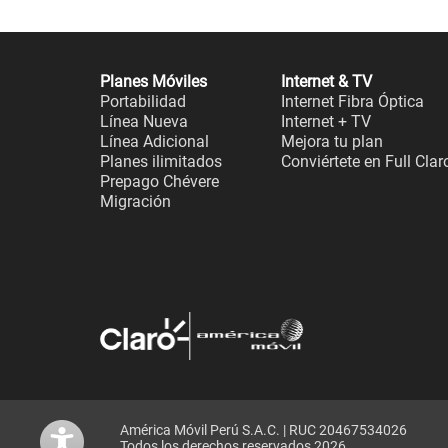
Planes Móviles
Internet & TV
Portabilidad
Internet Fibra Óptica
Línea Nueva
Internet + TV
Línea Adicional
Mejora tu plan
Planes ilimitados
Conviértete en Full Clar
Prepago Chévere
Migración
América Móvil Perú S.A.C. | RUC 20467534026
Todos los derechos reservados 2026