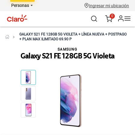
Personas
Ingresar mi ubicación
0
GALAXY S21 FE 128GB 5G VIOLETA + LÍNEA NUEVA + POSTPAGO
+ PLAN MAX ILIMITADO 69.90 P
SAMSUNG
Galaxy S21 FE 128GB 5G Violeta