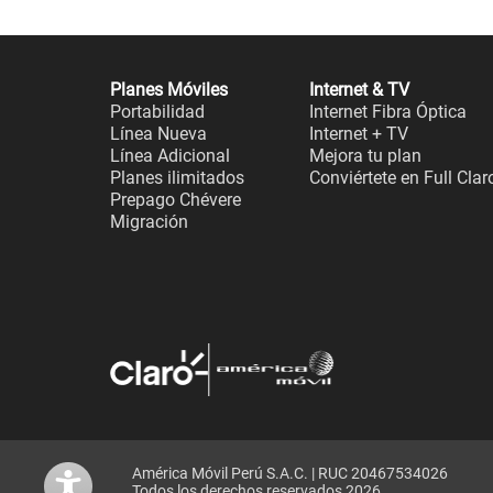
Planes Móviles
Internet & TV
Portabilidad
Internet Fibra Óptica
Línea Nueva
Internet + TV
Línea Adicional
Mejora tu plan
Planes ilimitados
Conviértete en Full Clar
Prepago Chévere
Migración
América Móvil Perú S.A.C. | RUC 20467534026
Todos los derechos reservados 2026