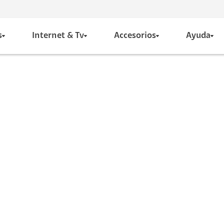
s
Internet & Tv
Accesorios
Ayuda