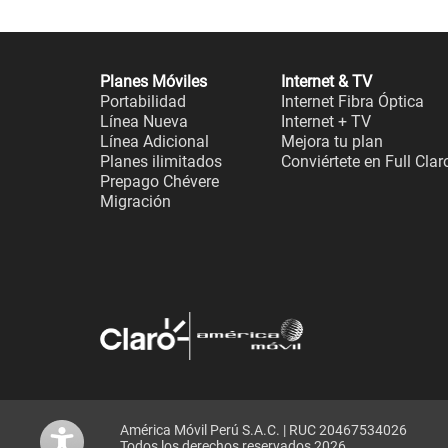
Planes Móviles
Internet & TV
Portabilidad
Internet Fibra Óptica
Línea Nueva
Internet + TV
Línea Adicional
Mejora tu plan
Planes ilimitados
Conviértete en Full Clar
Prepago Chévere
Migración
América Móvil Perú S.A.C. | RUC 20467534026
Todos los derechos reservados 2026