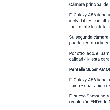
Cámara principal de
El Galaxy A56 tiene 
inolvidables con alta
fácilmente los detall
Su
segunda cámara d
puedas compartir en t
Por otro lado, el Sa
calidad 4K, esta cara
Pantalla Super AMO
El Galaxy A56 tiene 
fluida y una rápida 
El nuevo Samsung A5
resolución FHD+ de 