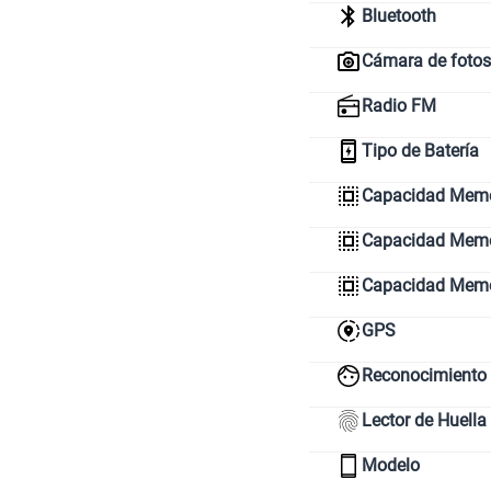
Bluetooth
Cámara de fotos
Radio FM
Tipo de Batería
Capacidad Memo
Capacidad Memor
Capacidad Mem
GPS
Reconocimiento 
Lector de Huella
Modelo