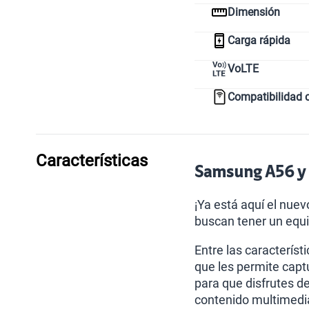
Dimensión
Carga rápida
VoLTE
Compatibilidad 
Características
Samsung A56 y s
¡Ya está aquí el nue
buscan tener un equi
Entre las caracterí
que les permite capt
para que disfrutes d
contenido multimedi