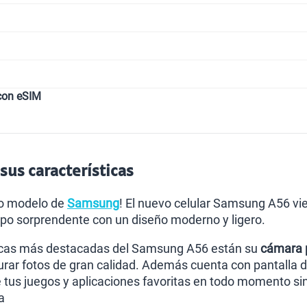
con eSIM
us características
vo modelo de
Samsung
! El nuevo celular Samsung A56 vie
po sorprendente con un diseño moderno y ligero.
sticas más destacadas del Samsung A56 están su
cámara p
urar fotos de gran calidad. Además cuenta con pantalla de
e tus juegos y aplicaciones favoritas en todo momento s
a