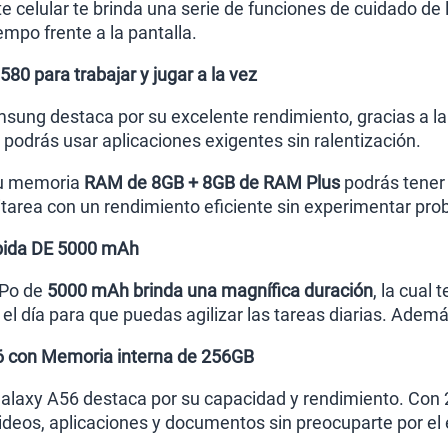
 celular te brinda una serie de funciones de cuidado de l
empo frente a la pantalla.
80 para trabajar y jugar a la vez
sung destaca por su excelente rendimiento, gracias a l
podrás usar aplicaciones exigentes sin ralentización.
su memoria
RAM de 8GB + 8GB de RAM Plus
podrás tener
itarea con un rendimiento eficiente sin experimentar pro
ápida DE 5000 mAh
-Po de
5000 mAh brinda una magnífica duración
, la cual
 el día para que puedas agilizar las tareas diarias. Adem
 con Memoria interna de 256GB
Galaxy A56 destaca por su capacidad y rendimiento. Con
videos, aplicaciones y documentos sin preocuparte por el