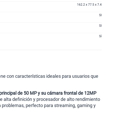
162.2 x 77.5 x 7.4
SI
SI
Sí
ne con características ideales para usuarios que
rincipal de 50 MP y su cámara frontal de 12MP
 alta definición y procesador de alto rendimiento
in problemas, perfecto para streaming, gaming y