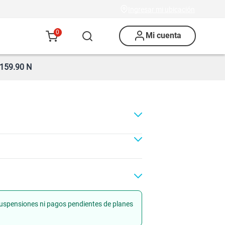
Ingresar mi ubicación
0
Mi cuenta
159.90 N
 suspensiones ni pagos pendientes de planes
Renovación