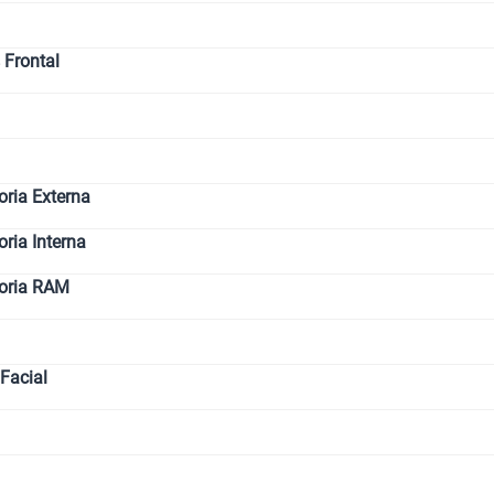
Paga solo
 Frontal
Ver menos 
ria Externa
ia Interna
oria RAM
Facial