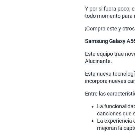
Y por si fuera poco,
todo momento para ma
¡Compra este y otro
Samsung Galaxy A56 c
Este equipo trae nov
Alucinante.
Esta nueva tecnologí
incorpora nuevas car
Entre las característ
La funcionalida
canciones que s
La experiencia 
mejoran la captu