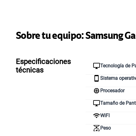
Sobre tu equipo:
Samsung
Ga
Especificaciones
Tecnología de Pa
técnicas
Sistema operati
Procesador
Tamaño de Pant
WiFI
Peso