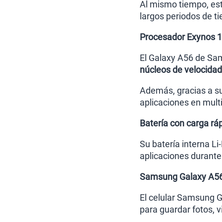
Al mismo tiempo, este
largos periodos de ti
Procesador Exynos 15
El Galaxy A56 de Sam
núcleos de velocidad
Además, gracias a 
aplicaciones en mult
Batería con carga r
Su batería interna Li
aplicaciones durante
Samsung Galaxy A56
El celular Samsung 
para guardar fotos, 