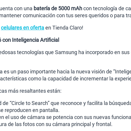
 cuenta con una
batería de 5000 mAh
con tecnología de ca
ntener comunicación con tus seres queridos o para tran
s
celulares en oferta
en Tienda Claro!
on Inteligencia Artificial
edosas tecnologías que Samsung ha incorporado en sus equ
a es un paso importante hacia la nueva visión de “Intelig
acterísticas como la capacidad de incrementar la exper
icas más resaltantes están:
d de “Circle to Search” que reconoce y facilita la búsque
e reproducen en pantalla.
en el uso de cámara se potencia con sus nuevas funciona
ra de las fotos con su cámara principal y frontal.