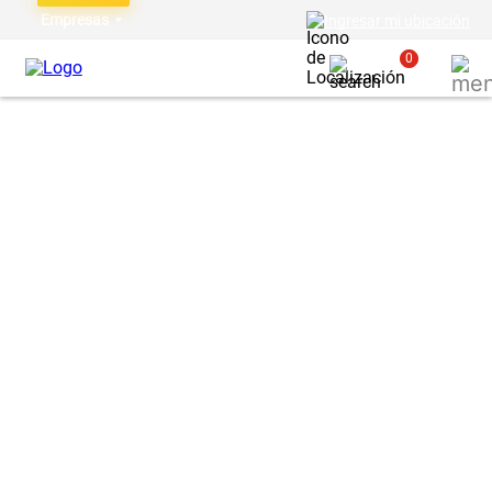
Empresas
Ingresar mi ubicación
0