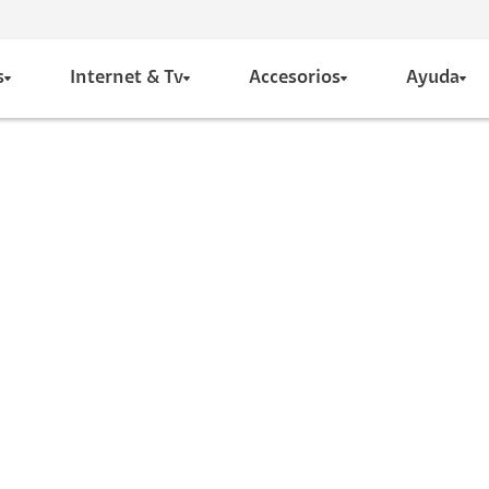
s
Internet & Tv
Accesorios
Ayuda