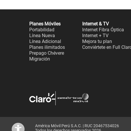
Planes Móviles
Internet & TV
Portabilidad
Internet Fibra Óptica
Línea Nueva
Internet + TV
Línea Adicional
Mejora tu plan
Planes ilimitados
Conviértete en Full Clar
Prepago Chévere
Migración
América Móvil Perú S.A.C. | RUC 20467534026
Todos los derechos reservados 2026