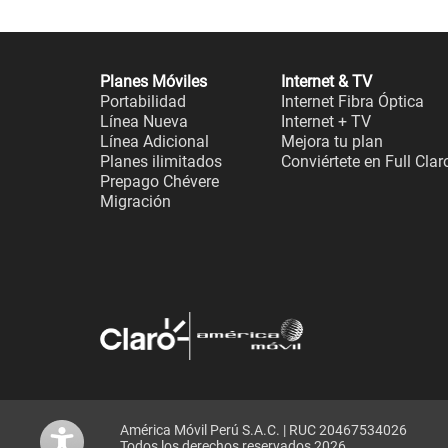
Planes Móviles
Internet & TV
Portabilidad
Internet Fibra Óptica
Línea Nueva
Internet + TV
Línea Adicional
Mejora tu plan
Planes ilimitados
Conviértete en Full Clar
Prepago Chévere
Migración
América Móvil Perú S.A.C. | RUC 20467534026
Todos los derechos reservados 2026