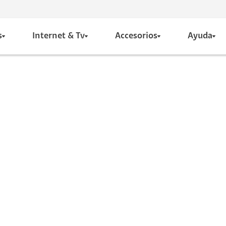
s
Internet & Tv
Accesorios
Ayuda