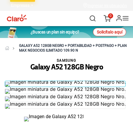
Empresas
Ingresar mi ubicación
0
¿Buscas un plan sin equipo?
Solicítalo aquí
GALAXY A52 128GB NEGRO + PORTABILIDAD + POSTPAGO + PLAN
MAX NEGOCIOS ILIMITADO 109.90 N
SAMSUNG
Galaxy A52 128GB Negro