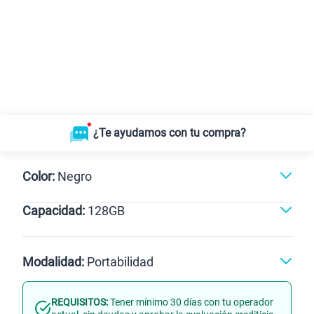
¿Te ayudamos con tu compra?
Color:
Negro
Capacidad:
128GB
128GB
Modalidad:
Portabilidad
REQUISITOS:
Tener mínimo 30 días con tu operador
Línea Nueva
Portabilidad