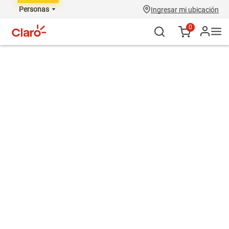
Personas
Ingresar mi ubicación
0