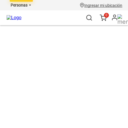
Personas
Ingresar mi ubicación
0