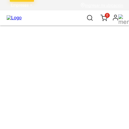
Empresas
Ingresar mi ubicación
0