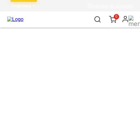
Empresas
Ingresar mi ubicación
0