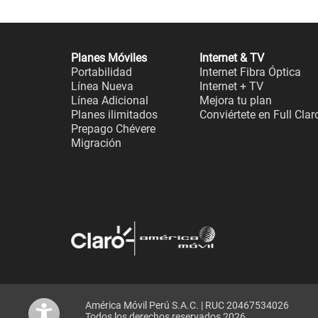
Planes Móviles
Internet & TV
Portabilidad
Internet Fibra Óptica
Línea Nueva
Internet + TV
Línea Adicional
Mejora tu plan
Planes ilimitados
Conviértete en Full Clar
Prepago Chévere
Migración
América Móvil Perú S.A.C. | RUC 20467534026
Todos los derechos reservados 2026