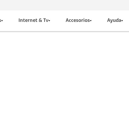
s
Internet & Tv
Accesorios
Ayuda