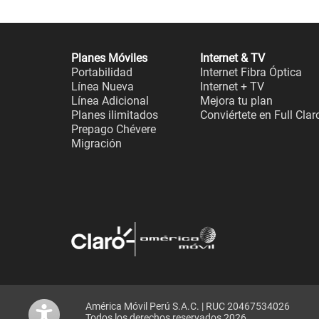
Planes Móviles
Internet & TV
Portabilidad
Internet Fibra Óptica
Línea Nueva
Internet + TV
Línea Adicional
Mejora tu plan
Planes ilimitados
Conviértete en Full Clar
Prepago Chévere
Migración
América Móvil Perú S.A.C. | RUC 20467534026
Todos los derechos reservados 2026