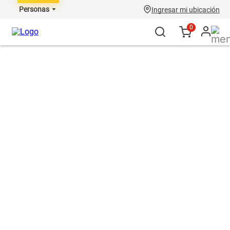
Personas
Ingresar mi ubicación
0