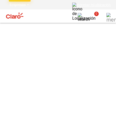
Empresas
Ingresar mi ubicación
0