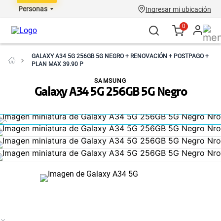
Personas
Ingresar mi ubicación
0
GALAXY A34 5G 256GB 5G NEGRO + RENOVACIÓN + POSTPAGO +
PLAN MAX 39.90 P
SAMSUNG
Galaxy A34 5G 256GB 5G Negro