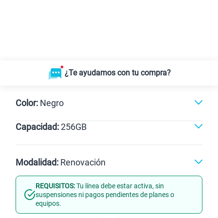
¿Te ayudamos con tu compra?
Color:
Negro
Capacidad:
256GB
256GB
Modalidad:
Renovación
REQUISITOS:
Tu línea debe estar activa, sin
Línea Nueva
Portabilidad
suspensiones ni pagos pendientes de planes o
equipos.