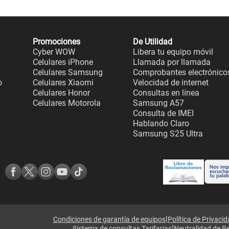
Promociones
De Utilidad
Cyber WOW
Libera tu equipo móvil
Celulares iPhone
Llamada por llamada
Celulares Samsung
Comprobantes electrónico
o
Celulares Xiaomi
Velocidad de internet
Celulares Honor
Consultas en línea
Celulares Motorola
Samsung A57
Consulta de IMEI
Hablando Claro
Samsung S25 Ultra
|
Condiciones de garantía de equipos
Política de Privaci
|
Sistema de consultas Tarifarias
Neutralidad de R