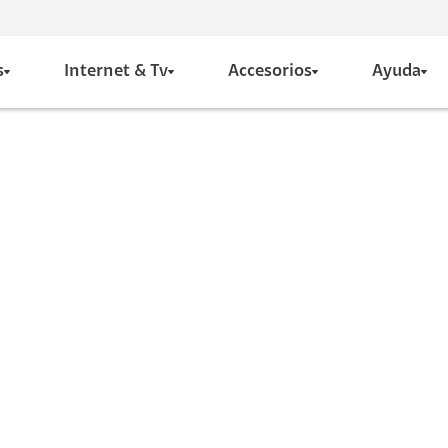
s
Internet & Tv
Accesorios
Ayuda