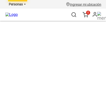
Personas
Ingresar mi ubicación
0