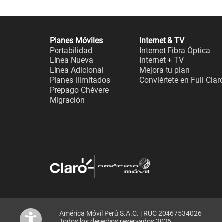
Planes Móviles
Internet & TV
Portabilidad
Internet Fibra Óptica
Línea Nueva
Internet + TV
Línea Adicional
Mejora tu plan
Planes ilimitados
Conviértete en Full Clar
Prepago Chévere
Migración
América Móvil Perú S.A.C. | RUC 20467534026
Todos los derechos reservados 2026