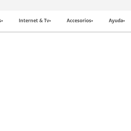
s
Internet & Tv
Accesorios
Ayuda