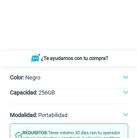
¿Te ayudamos con tu compra?
Color:
Negro
Capacidad:
256GB
256GB
Modalidad:
Portabilidad
REQUISITOS:
Tener mínimo 30 días con tu operador
Línea Nueva
Portabilidad