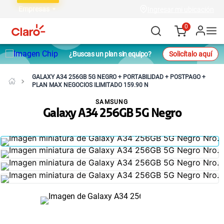
Empresas
Ingresar mi ubicación
0
¿Buscas un plan sin equipo?
Solicítalo aquí
GALAXY A34 256GB 5G NEGRO + PORTABILIDAD + POSTPAGO +
PLAN MAX NEGOCIOS ILIMITADO 159.90 N
SAMSUNG
Galaxy A34 256GB 5G Negro